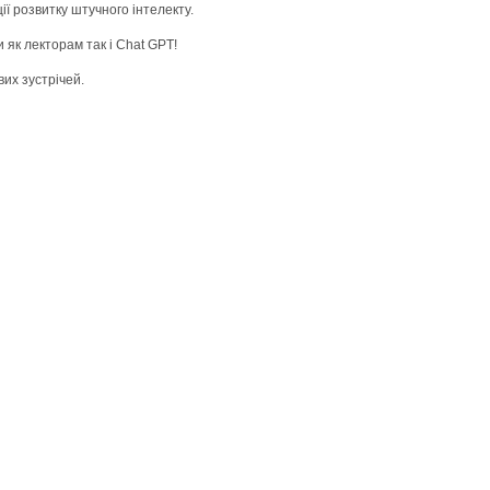
ії розвитку штучного інтелекту.
 як лекторам так і Chat GPT!
вих зустрічей.