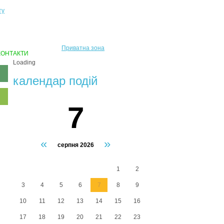
ту
Приватна зона
КОНТАКТИ
Loading
календар подiй
7
«
»
серпня 2026
1
2
3
4
5
6
7
8
9
10
11
12
13
14
15
16
17
18
19
20
21
22
23