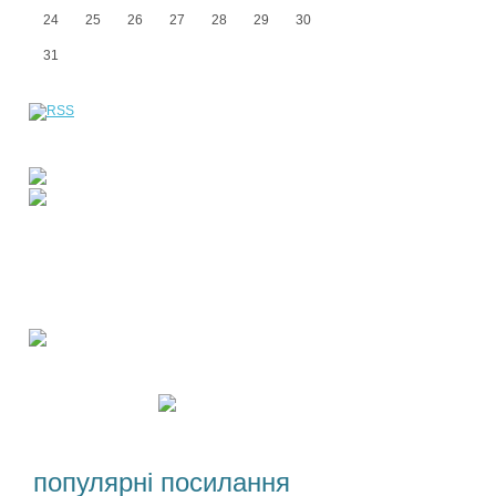
24
25
26
27
28
29
30
31
популярні посилання