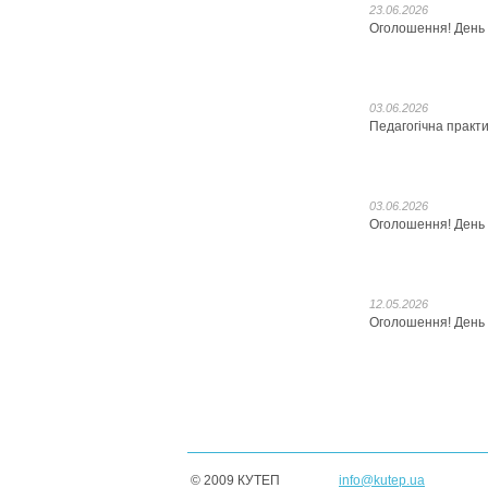
23.06.2026
Оголошення! День в
03.06.2026
Педагогічна практ
03.06.2026
Оголошення! День в
12.05.2026
Оголошення! День в
© 2009 КУТЕП
info@kutep.ua