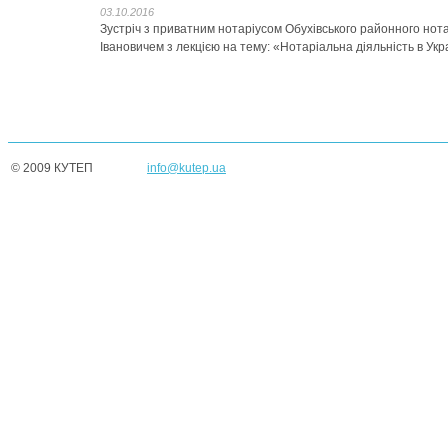
03.10.2016
Зустріч з приватним нотаріусом Обухівського районного но
Івановичем з лекцією на тему: «Нотаріальна діяльність в Укр
© 2009 КУТЕП
info@kutep.ua