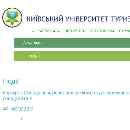
АКТУАЛЬНО
ПРО КУТЕП
ВСТУПНИКАМ
СТРУ
Актуально
Новини
Події
Конкурс «Солодощі від юристів», де кожен курс юридичног
солодкий стіл
ФОТОЗВІТ