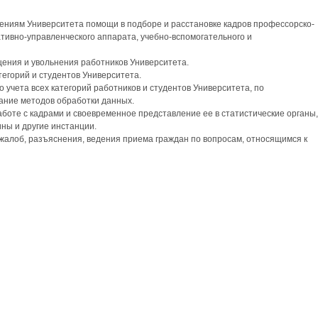
ниям Университета помощи в подборе и расстановке кадров профессорско-
тивно-управленческого аппарата, учебно-вспомогательного и
ения и увольнения работников Университета.
тегорий и студентов Университета.
 учета всех категорий работников и студентов Университета, по
ние методов обработки данных.
аботе с кадрами и своевременное представление ее в статистические органы,
ны и другие инстанции.
жалоб, разъяснения, ведения приема граждан по вопросам, относящимся к