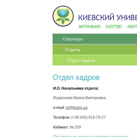
АКТУАЛЬНО
О КУТЭП
АБИ
Структура
Отделы
Отдел кадров
Отдел кадров
И.О. Начальника отдела:
Родионова Ирина Викторовна
e-mail
:
vk@kutep.ua
Телефон
:
(+38 050) 919-79-27
Кабинет
: № 209