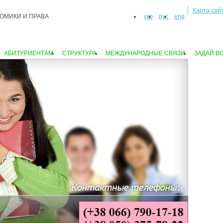
Карта сай
укр
рус
eng
АБИТУРИЕНТАМ
СТРУКТУРА
МЕЖДУНАРОДНЫЕ СВЯЗИ
ЗАДАЙ В