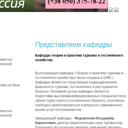
Представляем кафедры
Кафедра теории и практики туризма и гостиничного
ткрытых
хозяйства
военной
Выпускающая кафедра «Теории и практики туризма и
гостиничного хозяйства» была создана в 1995 г.
Кафедра является структурным подразделением
тика на базе
факультета туризма, гостиничного и ресторанного
бизнеса. Основной целью кафедры является
подготовка высококвалифицированных специалистов в
сфере туристского и гостиничного бизнеса, способных
свободно ориентироваться в вопросах современного
рынка услуг гостеприимства.
ткрытых
военной
Заведующий кафедры -
Федорченко Владимир
Кириллович,
доктор педагогических наук, профессор,
Президент Ассоциации учебных заведений Украины