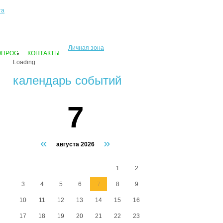
та
Личная зона
ОПРОС
КОНТАКТЫ
Loading
календарь событий
7
«
»
августа 2026
1
2
3
4
5
6
7
8
9
10
11
12
13
14
15
16
17
18
19
20
21
22
23