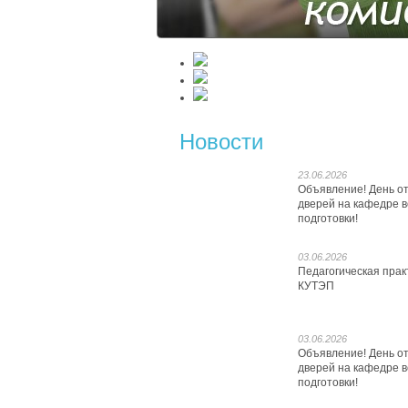
Новости
23.06.2026
Объявление! День о
дверей на кафедре 
подготовки!
03.06.2026
Педагогическая прак
КУТЭП
03.06.2026
Объявление! День о
дверей на кафедре 
подготовки!