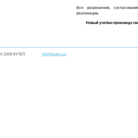
Все разрешения, согласован
реализации.
Новый учебно-производстве
© 2009 КУТЕП
info@kutep.ua