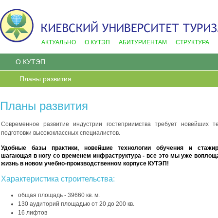
АКТУАЛЬНО
О КУТЭП
АБИТУРИЕНТАМ
СТРУКТУРА
О КУТЭП
Планы развития
Планы развития
Современное развитие индустрии гостеприимства требует новейших те
подготовки высококлассных специалистов.
Удобные базы практики, новейшие технологии обучения и стажир
шагающая в ногу со временем инфраструктура - все это мы уже воплощ
жизнь в новом учебно-производственном корпусе КУТЭП!
Характеристика строительства:
общая площадь - 39660 кв. м.
130 аудиторий площадью от 20 до 200 кв.
16 лифтов