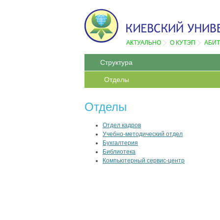
АКТУАЛЬНО
О КУТЭП
АБИ
Структура
Отделы
Отделы
Отдел кадров
Учебно-методический отдел
Бухгалтерия
Библиотека
Компьютерный сервис-центр