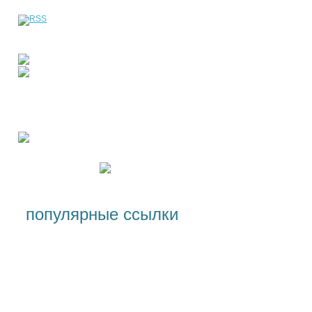
популярные ссылки
Специальности и условия
поступления, стоимость
обучения
Лицензии и сертификаты
Программы для студентов