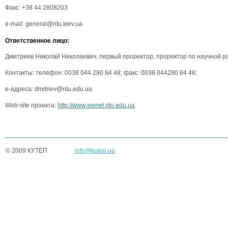
Факс: +38 44 2808203
e-mail: general@ntu.kiev.ua
Ответственное лицо:
Дмитриев Николай Николаевич, первый проректор, проректор по научной р
Контакты: телефон: 0038 044 290 84 48; факс: 0038 044290 84 48;
е-адреса: dmitriev@ntu.edu.ua
Web-site проекта:
http://www.wenet.ntu.edu.ua
© 2009 КУТЕП
info@kutep.ua