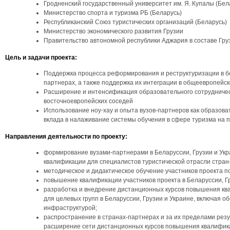
Гродненский государственный университет им. Я. Купалы (Бел
Министерство спорта и туризма РБ (Беларусь)
Республиканский Союз туристических организаций (Беларусь)
Министерство экономического развития Грузии
Правительство автономной республики Аджария в составе Гру
Цель и задачи проекта:
Поддержка процесса реформирования и реструктуризации в бел
партнерах, а также поддержка их интеграции в общеевропейс
Расширение и интенсификация образовательного сотрудничес
восточноевропейских соседей
Использование ноу-хау и опыта вузов-партнеров как образов
вклада в налаживание системы обучения в сфере туризма на 
Направления деятельности по проекту:
формирование вузами-партнерами в Беларуссии, Грузии и Ук
квалификации для специалистов туристической отрасли стран
методическое и дидактическое обучение участников проекта п
повышение квалификации участников проекта в Беларуссии, Гр
разработка и внедрение дистанционных курсов повышения кв
для целевых групп в Беларуссии, Грузии и Украине, включая 
инфраструктурой;
распространение в странах-партнерах и за их пределами резул
расширение сети дистанционных курсов повышения квалифика