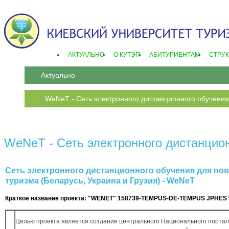
АКТУАЛЬНО
О КУТЭП
АБИТУРИЕНТАМ
СТРУК
Актуально
WeNeT - Сеть электронного дистанционного обучен
WeNeT - Сеть электронного дистанцио
Сеть электронного дистанционного обучения для п
туризма (Беларусь, Украина и Грузия) - WeNeT
Краткое название проекта: "WENET" 158739-TEMPUS-DE-TEMPUS JPHES
Целью проекта является создание центрального Национального портала