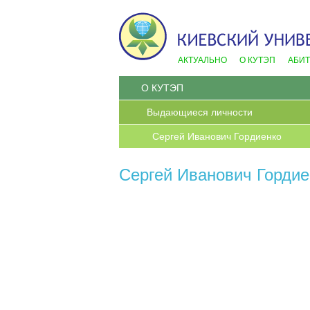
АКТУАЛЬНО
О КУТЭП
АБИ
О КУТЭП
Выдающиеся личности
Сергей Иванович Гордиенко
Сергей Иванович Гордие