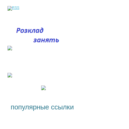
популярные ссылки
Специальности и условия
поступления, стоимость